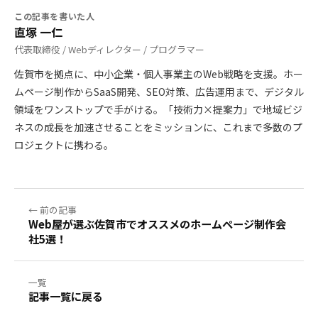
この記事を書いた人
直塚 一仁
代表取締役 / Webディレクター / プログラマー
佐賀市を拠点に、中小企業・個人事業主のWeb戦略を支援。ホー
ムページ制作からSaaS開発、SEO対策、広告運用まで、デジタル
領域をワンストップで手がける。「技術力×提案力」で地域ビジ
ネスの成長を加速させることをミッションに、これまで多数のプ
ロジェクトに携わる。
← 前の記事
Web屋が選ぶ佐賀市でオススメのホームページ制作会
社5選！
一覧
記事一覧に戻る