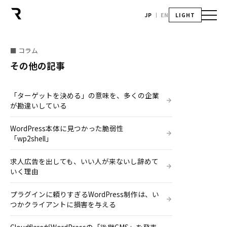
JP
EN
LIGHT
■ コラム
その他の記事
「ターゲットを決める」の意味を、多くの企業
が勘違いしている
WordPress本体に見つかった脆弱性
「wp2shell」
求人広告を出しても、いい人が来ないし辞めて
いく理由
プラグインに頼りすぎるWordPress制作は、い
つかクライアントに損害を与える