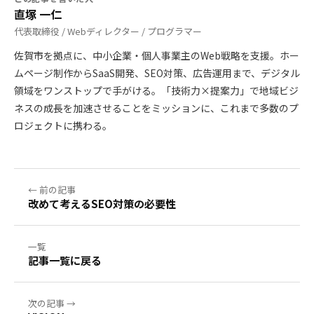
直塚 一仁
代表取締役 / Webディレクター / プログラマー
佐賀市を拠点に、中小企業・個人事業主のWeb戦略を支援。ホー
ムページ制作からSaaS開発、SEO対策、広告運用まで、デジタル
領域をワンストップで手がける。「技術力×提案力」で地域ビジ
ネスの成長を加速させることをミッションに、これまで多数のプ
ロジェクトに携わる。
← 前の記事
改めて考えるSEO対策の必要性
一覧
記事一覧に戻る
次の記事 →