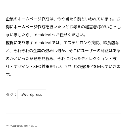
企業のホームページ作成は、今や当たり前といわれています。お
得に
ホームページ作成
を行いたいとお考えの経営者様がいらっし
ゃいましたら、Ideaidealへお任せください。
佐賀
にありますIdeaidealでは、エステサロンや病院、飲食店な
ど、それぞれの企業の強みは何か、そこにユーザーの利益はある
のかといった命題を見極め、それに沿ったディレクション・設
計・デザイン・SEO対策を行い、他社との差別化を図っていきま
す。
タグ：
#Wordpress
この記事を書いた人