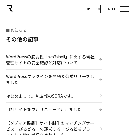
JP
EN
LIGHT
■ お知らせ
その他の記事
WordPressの脆弱性「wp2shell」に関する当社
管理サイトの安全確認と対応について
WordPressプラグインを開発＆公式リリースし
ました
はじめまして。AI広報のSORAです。
自社サイトをフルリニューアルしました
【メディア掲載】サイト制作のマッチングサー
ビス「びるどる」の運営する「びるどるプラ