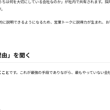
うちは何を大切にしている会社なのか」が社内で共有されます。採
す。
的に説明できるようになるため、営業トークに説得力が生まれ、お
理由」を聞く
くこと
です。これが最強の手段でありながら、最もやっていない会