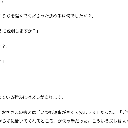
い。
にうちを選んでくださった決め手は何でしたか？」
うに説明しますか？」
か？」
？」
じている強みにはズレがあります。
、お客さまの答えは「いつも返事が早くて安心する」だった。「デ
がらずに聞いてくれるところ」が決め手だった。こういうズレはよ