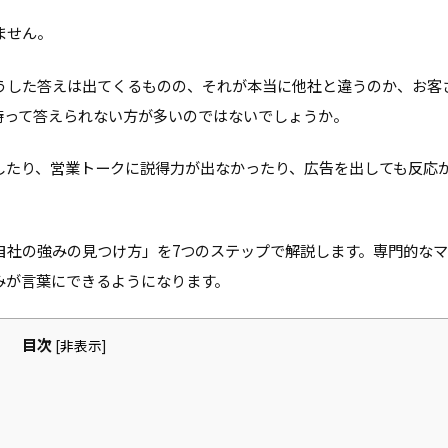
ません。
うした答えは出てくるものの、それが本当に他社と違うのか、お客
持って答えられない方が多いのではないでしょうか。
したり、営業トークに説得力が出なかったり、広告を出しても反応
自社の強みの見つけ方」を7つのステップで解説します。専門的な
みが言葉にできるようになります。
目次
[
非表示
]