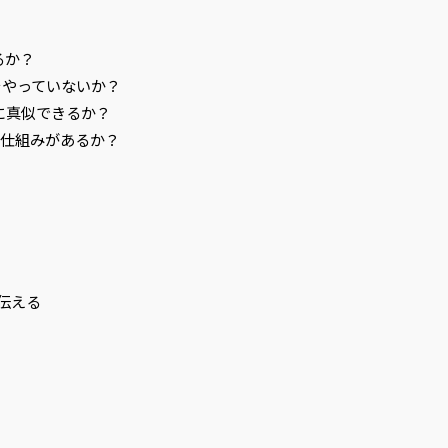
るか？
とをやっていないか？
簡単に真似できるか？
かせる仕組みがあるか？
伝える