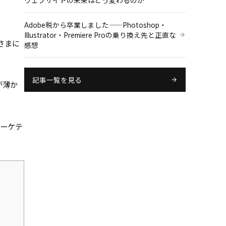
ウェブサイトの未来はどう変わるのか
Adobe税から卒業しました——Photoshop・
Illustrator・Premiere Proの乗り換え先と正直な
さまに
感想
記事一覧を見る
が薄か
マーケテ