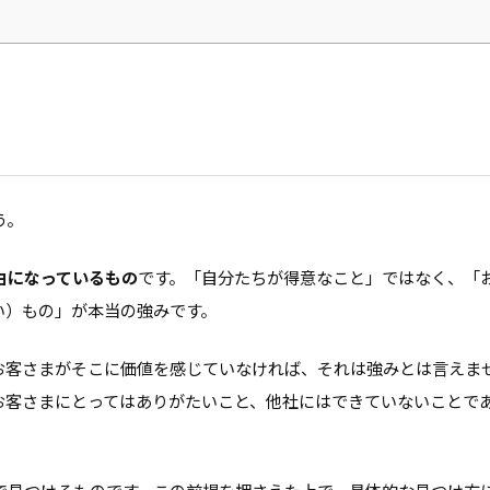
う。
由になっているもの
です。「自分たちが得意なこと」ではなく、「
い）もの」が本当の強みです。
お客さまがそこに価値を感じていなければ、それは強みとは言えま
お客さまにとってはありがたいこと、他社にはできていないことで